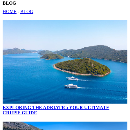
BLOG
HOME
-
BLOG
EXPLORING THE ADRIATIC: YOUR ULTIMATE
CRUISE GUIDE